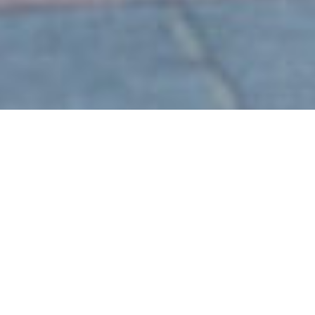
SISYPHOLIA
Performance en espacios urbanos